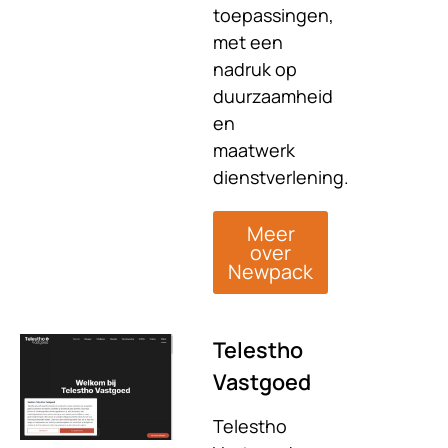
toepassingen,
met een
nadruk op
duurzaamheid
en
maatwerk
dienstverlening.
Meer
over
Newpack
Telestho
Vastgoed
Telestho