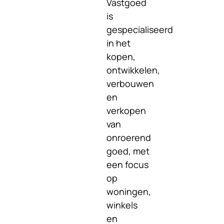
Vastgoed
is
gespecialiseerd
in het
kopen,
ontwikkelen,
verbouwen
en
verkopen
van
onroerend
goed, met
een focus
op
woningen,
winkels
en