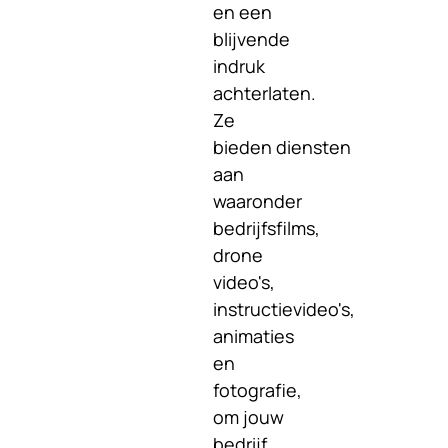
en een
blijvende
indruk
achterlaten.
Ze
bieden diensten
aan
waaronder
bedrijfsfilms,
drone
video's,
instructievideo's,
animaties
en
fotografie,
om jouw
bedrijf