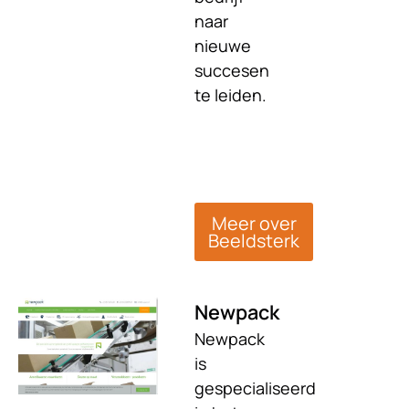
naar
nieuwe
succesen
te leiden.
Meer over
Beeldsterk
Newpack
Newpack
is
gespecialiseerd