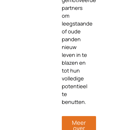
gemotiveerde
partners
om
leegstaande
of oude
panden
nieuw
leven in te
blazen en
tot hun
volledige
potentieel
te
benutten.
Meer
over