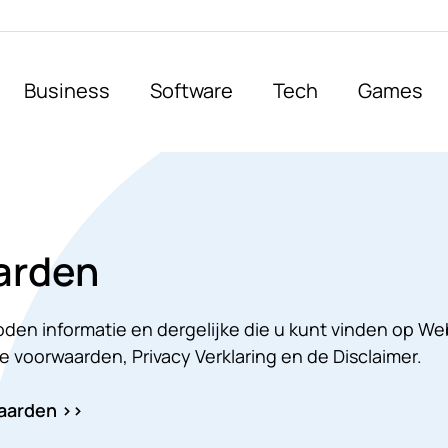
Business
Software
Tech
Games
arden
n informatie en dergelijke die u kunt vinden op Webal
e voorwaarden, Privacy Verklaring en de Disclaimer.
aarden >>