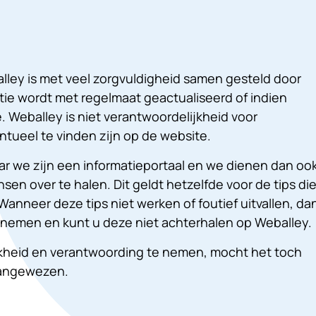
lley is met veel zorgvuldigheid samen gesteld door
tie wordt met regelmaat geactualiseerd of indien
. Weballey is niet verantwoordelijkheid voor
tueel te vinden zijn op de website.
ar we zijn een informatieportaal en we dienen dan oo
sen over te halen. Dit geldt hetzelfde voor de tips di
anneer deze tips niet werken of foutief uitvallen, da
e nemen en kunt u deze niet achterhalen op Weballey.
jkheid en verantwoording te nemen, mocht het toch
aangewezen.