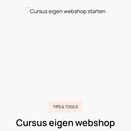
TECH
Hoe werkt draadloos