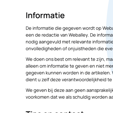
Informatie
De informatie die gegeven wordt op Weba
een de redactie van Weballey. De informa
nodig aangevuld met relevante informatie
onvolledigheden of onjuistheden die even
We doen ons best om relevant te zijn, ma
alleen om informatie te geven en niet men
gegeven kunnen worden in de artikelen. W
dient u zelf deze verantwoordelijkheid t
We geven bij deze aan geen aansprakeli
voorkomen dat we als schuldig worden 