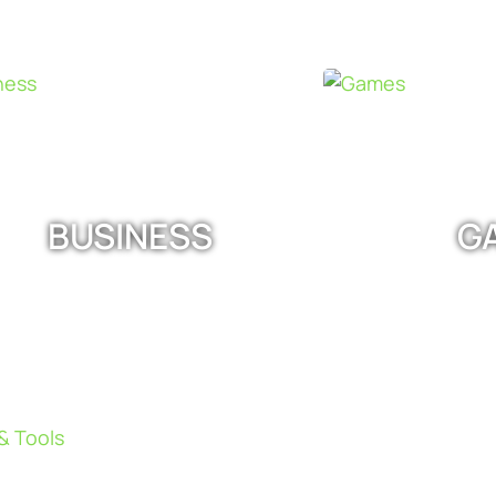
BUSINESS
G