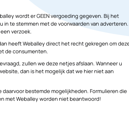
alley wordt er GEEN vergoeding gegeven. Bij het
t u in te stemmen met de voorwaarden van adverteren.
 een verzoek.
 dan heeft Weballey direct het recht gekregen om dez
met de consumenten.
vraagd, zullen we deze netjes afslaan. Wanneer u
ebsite, dan is het mogelijk dat we hier niet aan
e daarvoor bestemde mogelijkheden. Formulieren die
ben met Weballey worden niet beantwoord!