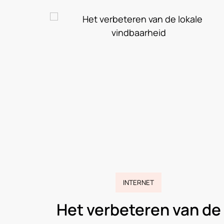
TIPS & TOOLS
n de
Cursus eigen webshop