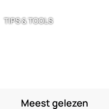
TIPS & TOOLS
Meest gelezen