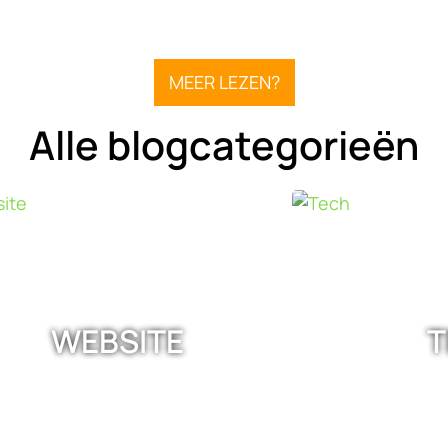
MEER LEZEN?
Alle blogcategorieën
WEBSITE
T