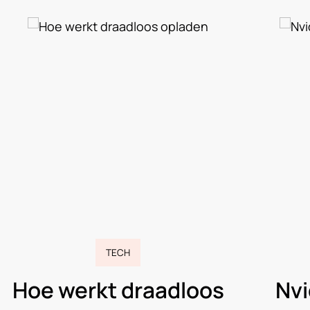
TECH
Nvidia GeForce RTX 40