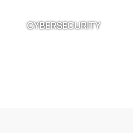
CYBERSECURITY