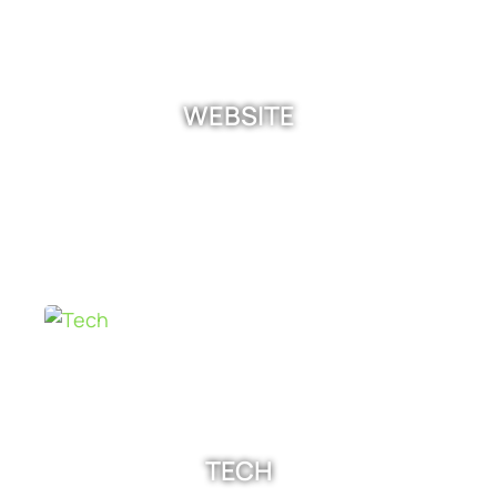
WEBSITE
TECH