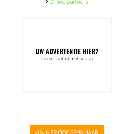
Online partners
KIJK HIER OOK EENS NAAR!