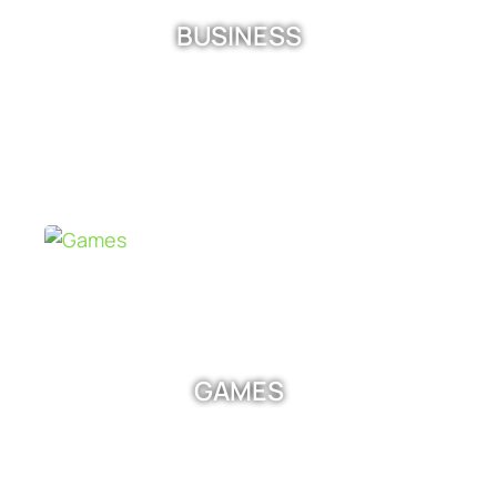
BUSINESS
GAMES