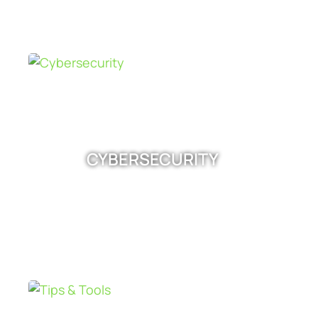
CYBERSECURITY