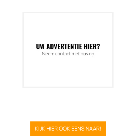
KIJK HIER OOK EENS NAAR!