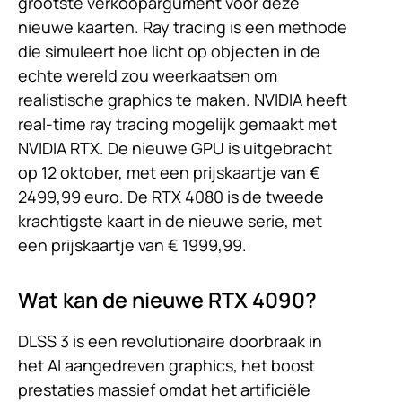
grootste verkoopargument voor deze
nieuwe kaarten. Ray tracing is een methode
die simuleert hoe licht op objecten in de
echte wereld zou weerkaatsen om
realistische graphics te maken. NVIDIA heeft
real-time ray tracing mogelijk gemaakt met
NVIDIA RTX. De nieuwe GPU is uitgebracht
op 12 oktober, met een prijskaartje van €
2499,99 euro. De RTX 4080 is de tweede
krachtigste kaart in de nieuwe serie, met
een prijskaartje van € 1999,99.
Wat kan de nieuwe RTX 4090?
DLSS 3 is een revolutionaire doorbraak in
het AI aangedreven graphics, het boost
prestaties massief omdat het artificiële