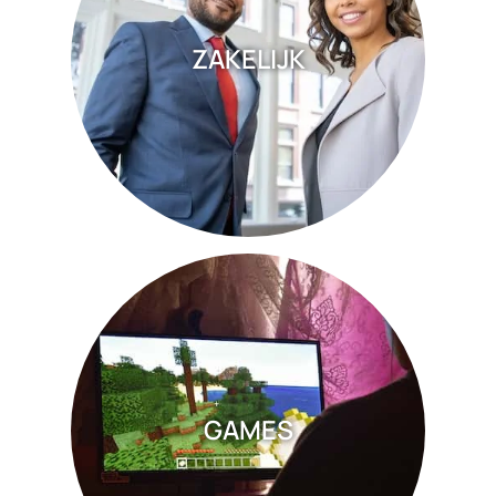
ZAKELIJK
GAMES